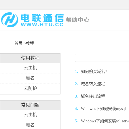
首页
>教程
使用教程
云主机
1、
如何购买域名？
域名
2、
域名转入流程
云防护
3、
域名转出流程
常见问题
4、
Windwos下如何安装mysql
云主机
5、
Windows下如何安装sql serve
域名