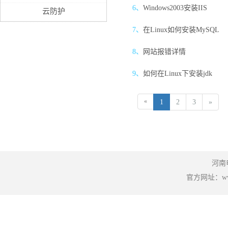
6、
Windows2003安装IIS
云防护
7、
在Linux如何安装MySQL
8、
网站报错详情
9、
如何在Linux下安装jdk
«
1
2
3
»
河南
官方网址：www.