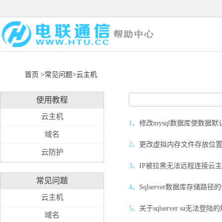
首页
>常见问题>云主机
使用教程
云主机
1、
修改mysql数据库使数据
域名
2、
更改虚拟内存文件存放位
云防护
3、
IP被拉黑无法远程连接云
常见问题
4、
Sqlserver数据库存储路径
云主机
5、
关于sqlserver sa无法登
域名