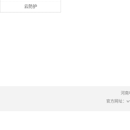
云防护
河南
官方网址：www.