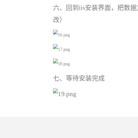
六、回到
iis安装界面，把数
改）
七、等待安装完成