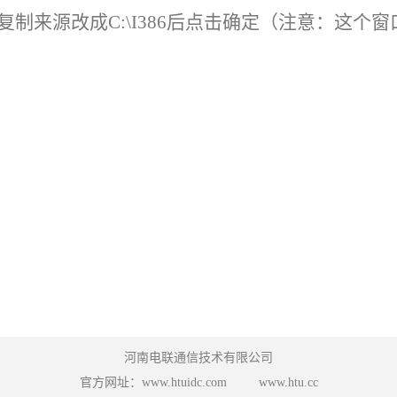
据复制来源改成C:\I386后点击确定（注意：这
河南电联通信技术有限公司
官方网址：www.htuidc.com www.htu.cc