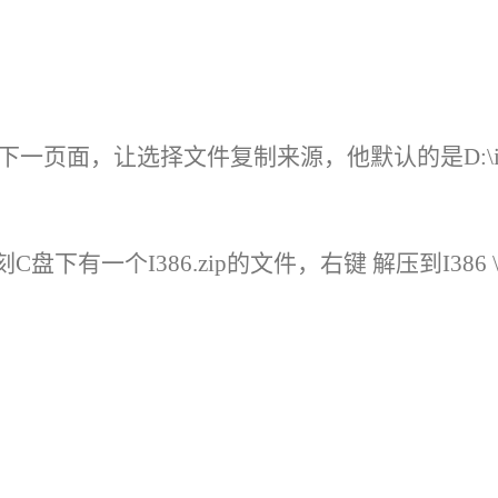
下一页面，让选择文件复制来源，他默认的是
D:\
刻C盘下有一个I386.zip的文件，右键 解压到I386