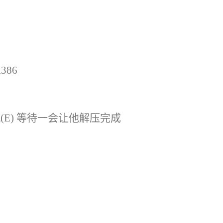
i386
 \(E) 等待一会让他解压完成