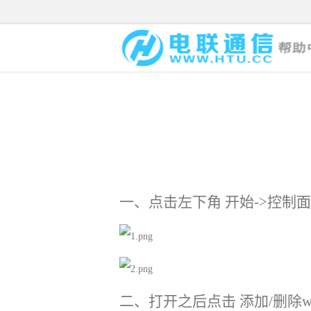
一、点击左下角
开始
->控制
二、打开之后点击
添加
/删除