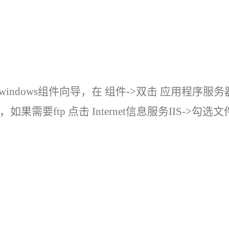
windows组件向导，在 组件->双击 应用程序服务器-
器，如果需要ftp 点击 Internet信息服务IIS->