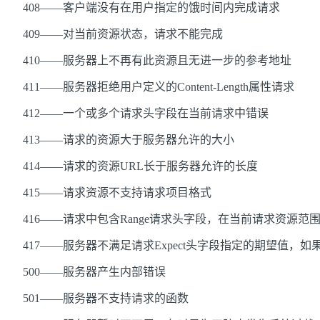
408——客户端没有在用户指定的饿时间内完成请求
409——对当前资源状态，请求不能完成
410——服务器上不再有此资源且无进一步的参考地址
411——服务器拒绝用户定义的Content-Length属性请求
412——一个或多个请求头字段在当前请求中错误
413——请求的资源大于服务器允许的大小
414——请求的资源URL长于服务器允许的长度
415——请求资源不支持请求项目格式
416——请求中包含Range请求头字段，在当前请求资源范围内没有
417——服务器不满足请求Expect头字段指定的期望值，
500——服务器产生内部错误
501——服务器不支持请求的函数