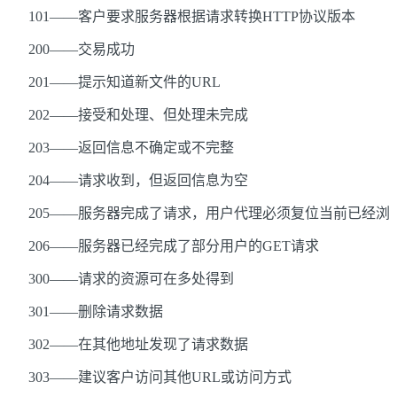
101——客户要求服务器根据请求转换HTTP协议版本
200——交易成功
201——提示知道新文件的URL
202——接受和处理、但处理未完成
203——返回信息不确定或不完整
204——请求收到，但返回信息为空
205——服务器完成了请求，用户代理必须复位当前已经浏
206——服务器已经完成了部分用户的GET请求
300——请求的资源可在多处得到
301——删除请求数据
302——在其他地址发现了请求数据
303——建议客户访问其他URL或访问方式