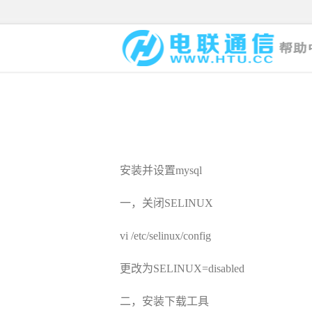
安装并设置
mysql
一，关闭
SELINUX
vi /etc/selinux/config
更改为
SELINUX=disabled
二，安装下载工具