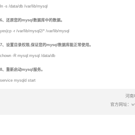
ln -s /data/db /var/lib/mysql
6、还原您的mysql数据库中的数据。
yes|cp -r /var/lib/mysql2/* /var/lib/mysql
7、设置目录权限,保证您的mysql数据库能正常使用。
chown -R mysql:mysql /data/db
8、重新启动mysql服务。
service mysqld start
河南
官方网址：www.