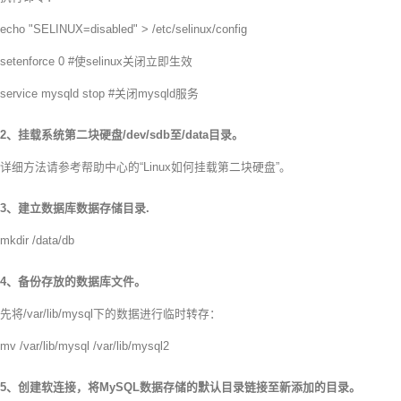
echo "SELINUX=disabled" > /etc/selinux/config
setenforce 0 #使selinux关闭立即生效
service mysqld stop #关闭mysqld服务
2、挂载系统第二块硬盘/dev/sdb至/data目录。
详细方法请参考帮助中心的“Linux如何挂载第二块硬盘”。
3、建立数据库数据存储目录.
mkdir /data/db
4、备份存放的数据库文件。
先将/var/lib/mysql下的数据进行临时转存：
mv /var/lib/mysql /var/lib/mysql2
5、创建软连接，将MySQL数据存储的默认目录链接至新添加的目录。