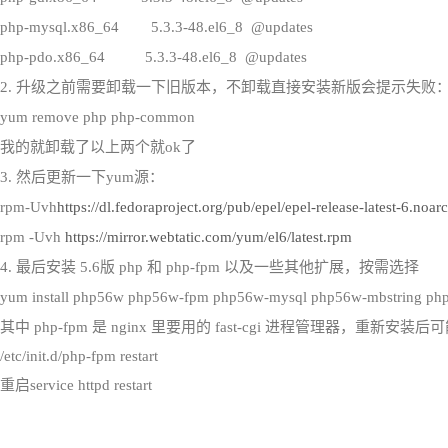
php-mysql.x86_64 5.3.3-48.el6_8 @updates
php-pdo.x86_64 5.3.3-48.el6_8 @updates
2. 升级之前需要卸载一下旧版本，不卸载直接安装新版会提示失败
yum remove php php-common
我的就卸载了以上两个就
ok了
3. 然后更新一下yum源：
rpm-Uvh
https://dl.fedoraproject.org/pub/epel/epel-release-latest-6.noa
rpm -Uvh
https://mirror.webtatic.com/yum/el6/latest.rpm
4. 最后安装 5.6版 php 和 php-fpm 以及一些其他扩展，按需选择
yum install php56w php56w-fpm php56w-mysql php56w-mbstring p
其中
php-fpm 是 nginx 里要用的 fast-cgi 进程管理器，重新安
/etc/init.d/php-fpm restart
重启
service httpd restart